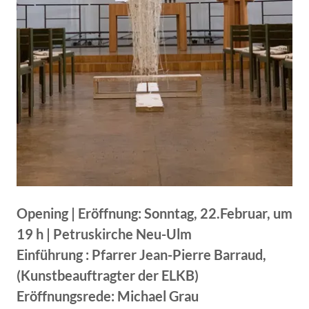
Opening | Eröffnung: Sonntag, 22.Februar, um
19 h | Petruskirche Neu-Ulm
Einführung : Pfarrer Jean-Pierre Barraud,
(Kunstbeauftragter der ELKB)
Eröffnungsrede: Michael Grau