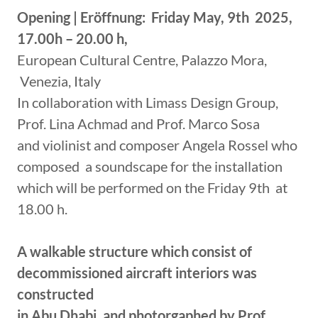
Opening | Eröffnung: Friday May, 9th 2025,
17.00h – 20.00 h,
European Cultural Centre, Palazzo Mora,
Venezia, Italy
In collaboration with Limass Design Group,
Prof. Lina Achmad and Prof. Marco Sosa
and violinist and composer Angela Rossel who
composed a soundscape for the installation
which will be performed on the Friday 9th at
18.00 h.
A walkable structure which consist of
decommissioned aircraft interiors was
constructed
in Abu Dhabi, and photorgaphed by Prof.